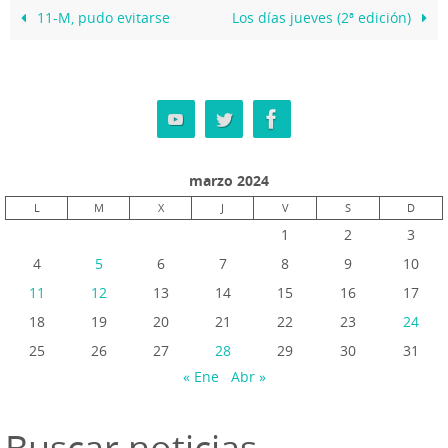
11-M, pudo evitarse
Los días jueves (2ª edición)
marzo 2024
L
M
X
J
V
S
D
1
2
3
4
5
6
7
8
9
10
11
12
13
14
15
16
17
18
19
20
21
22
23
24
25
26
27
28
29
30
31
« Ene
Abr »
Buscar noticias