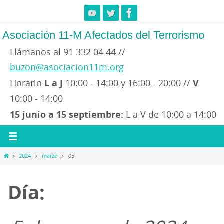
Ir
al
contenido
Asociación 11-M Afectados del Terrorismo
Llámanos al 91 332 04 44 //
buzon@asociacion11m.org
Horario
L a J
10:00 - 14:00 y 16:00 - 20:00 //
V
10:00 - 14:00
15 junio a 15 septiembre:
L a V de 10:00 a 14:00
Inicio
2024
marzo
05
Día: