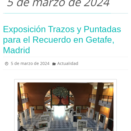
5 de marzo de 2024
Exposición Trazos y Puntadas
para el Recuerdo en Getafe,
Madrid
5 de marzo de 2024
Actualidad