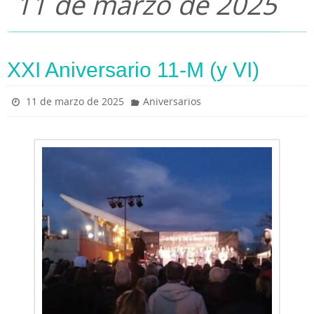
11 de marzo de 2025
XXI Aniversario 11-M (y VI)
11 de marzo de 2025
Aniversarios