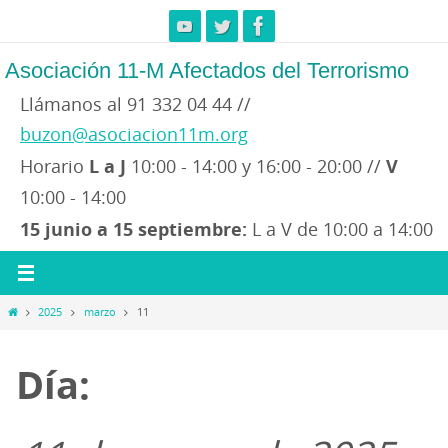
Ir
al
contenido
Asociación 11-M Afectados del Terrorismo
Llámanos al 91 332 04 44 //
buzon@asociacion11m.org
Horario
L a J
10:00 - 14:00 y 16:00 - 20:00 //
V
10:00 - 14:00
15 junio a 15 septiembre:
L a V de 10:00 a 14:00
Inicio
2025
marzo
11
Día: