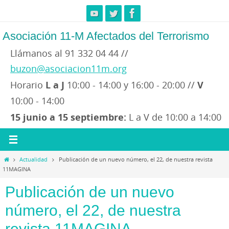
Ir
al
contenido
Asociación 11-M Afectados del Terrorismo
Llámanos al 91 332 04 44 //
buzon@asociacion11m.org
Horario
L a J
10:00 - 14:00 y 16:00 - 20:00 //
V
10:00 - 14:00
15 junio a 15 septiembre:
L a V de 10:00 a 14:00
Inicio
Actualidad
Publicación de un nuevo número, el 22, de nuestra revista
11MAGINA
Publicación de un nuevo
número, el 22, de nuestra
revista 11MAGINA