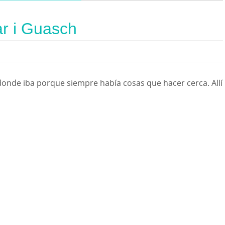
ar i Guasch
onde iba porque siempre había cosas que hacer cerca. Allí