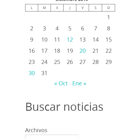
L
M
X
J
V
S
D
1
2
3
4
5
6
7
8
9
10
11
12
13
14
15
16
17
18
19
20
21
22
23
24
25
26
27
28
29
30
31
« Oct
Ene »
Buscar noticias
Archivos