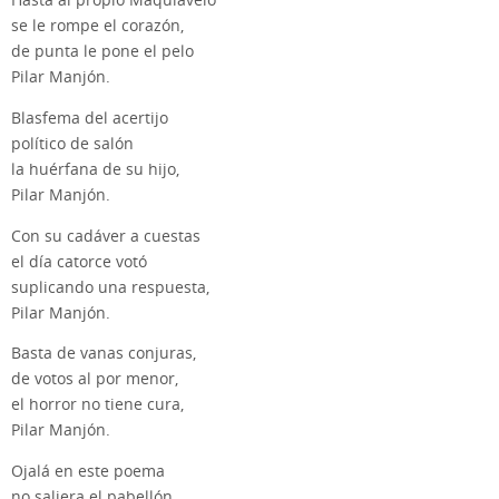
Hasta al propio Maquiavelo
se le rompe el corazón,
de punta le pone el pelo
Pilar Manjón.
Blasfema del acertijo
político de salón
la huérfana de su hijo,
Pilar Manjón.
Con su cadáver a cuestas
el día catorce votó
suplicando una respuesta,
Pilar Manjón.
Basta de vanas conjuras,
de votos al por menor,
el horror no tiene cura,
Pilar Manjón.
Ojalá en este poema
no saliera el pabellón