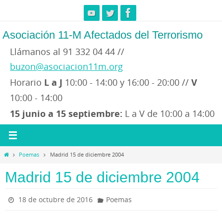
Ir
al
contenido
Asociación 11-M Afectados del Terrorismo
Llámanos al 91 332 04 44 //
buzon@asociacion11m.org
Horario
L a J
10:00 - 14:00 y 16:00 - 20:00 //
V
10:00 - 14:00
15 junio a 15 septiembre:
L a V de 10:00 a 14:00
Inicio
Poemas
Madrid 15 de diciembre 2004
Madrid 15 de diciembre 2004
18 de octubre de 2016
Poemas